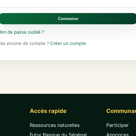
Connexion
Mot de passe oublié ?
Pas encore de compte ?
Créer un compte
Accès rapide
Communa
Ressources naturelles
Participer
Futur Banque du Sénégal
Annonces