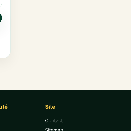
uté
Site
Contact
Sitemap