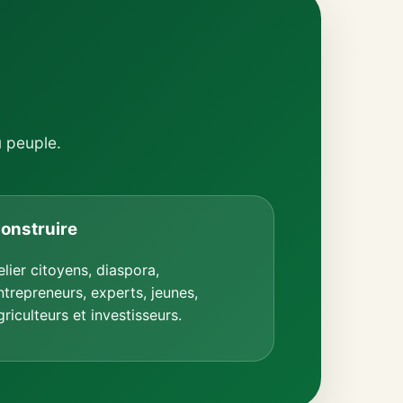
u peuple.
onstruire
elier citoyens, diaspora,
ntrepreneurs, experts, jeunes,
griculteurs et investisseurs.