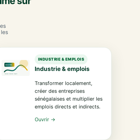
omme sur
les
les
INDUSTRIE & EMPLOIS
Industrie & emplois
Transformer localement,
créer des entreprises
sénégalaises et multiplier les
emplois directs et indirects.
Ouvrir →