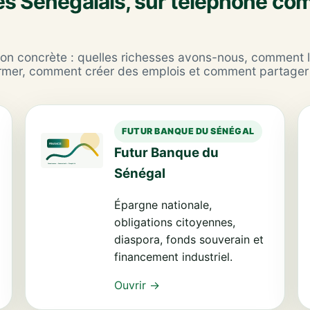
les Sénégalais, sur téléphone c
on concrète : quelles richesses avons-nous, comment 
rmer, comment créer des emplois et comment partager 
FUTUR BANQUE DU SÉNÉGAL
Futur Banque du
Sénégal
Épargne nationale,
obligations citoyennes,
diaspora, fonds souverain et
financement industriel.
Ouvrir →