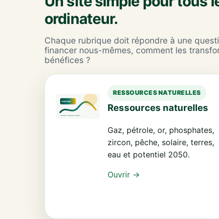
Un site simple pour tous 
ordinateur.
Chaque rubrique doit répondre à une questi
financer nous-mêmes, comment les transfo
bénéfices ?
RESSOURCES NATURELLES
Ressources naturelles
Gaz, pétrole, or, phosphates,
zircon, pêche, solaire, terres,
eau et potentiel 2050.
Ouvrir →