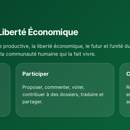
Liberté Économique
e productive, la liberté économique, le futur et l’unité d
la communauté humaine qui la fait vivre.
Participer
C
Proposer, commenter, voter,
R
contribuer à des dossiers, traduire et
e
partager.
a