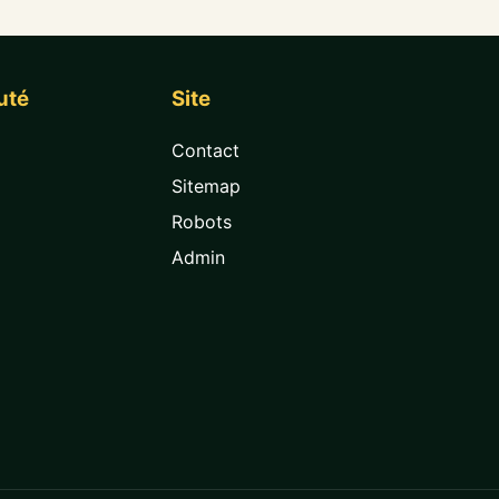
uté
Site
Contact
Sitemap
Robots
Admin