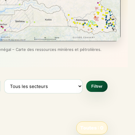
énégal – Carte des ressources minières et pétrolières.
Filtrer
Toutes : 0