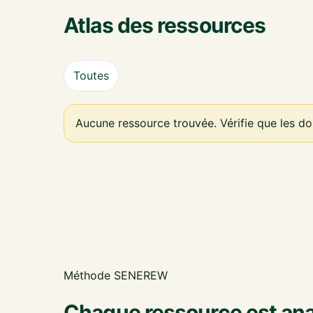
Atlas des ressources
Toutes
Aucune ressource trouvée. Vérifie que les d
Méthode SENEREW
Chaque ressource est ana