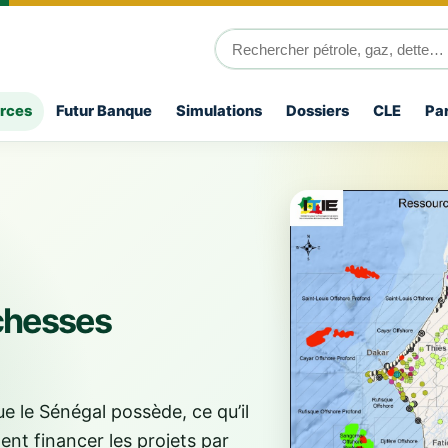
rces
Futur Banque
Simulations
Dossiers
CLE
Par
ichesses
 le Sénégal possède, ce qu’il
ent financer les projets par